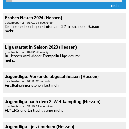
mehr...
Frohes Neues 2024 (Hessen)
geschrieben am 01.01.24
von Anke
Die hessischen Ligen starten am 3.2. in die neue Saison.
mehr...
Liga startet in Saison 2023 (Hessen)
geschrieben am 04.02.23
von liga
In Hessen wird wieder Trampolin-Liga geturnt.
mehr...
Jugendliga: Vorrunde abgeschlossen (Hessen)
geschrieben am 07.11.22
von mirko
Finalteilnehmer stehen fest
mehr...
Jugendliga nach dem 2. Wettkampftag (Hessen)
geschrieben am 31.10.22
von mirko
FLYERS und Eintracht vorne
mehr...
Jugendliga - jetzt melden (Hessen)