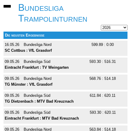
Bundesliga
Trampolinturnen
Die neusten Ergebnisse
16.05.26
Bundesliga Nord
599.89 : 0.00
SC Cottbus : VfL Grasdorf
09.05.26
Bundesliga Süd
593.30 : 516.31
Eintracht Frankfurt : TV Weingarten
09.05.26
Bundesliga Nord
568.76 : 514.18
TG Münster : VfL Grasdorf
09.05.26
Bundesliga Süd
611.84 : 620.11
TG Dietzenbach : MTV Bad Kreuznach
09.05.26
Bundesliga Süd
593.30 : 620.11
Eintracht Frankfurt : MTV Bad Kreuznach
09.05.26
Bundesliga Nord
563.84 : 514.18