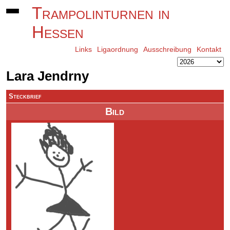
Trampolinturnen in
Hessen
Links
Ligaordnung
Ausschreibung
Kontakt
Lara Jendrny
Steckbrief
Bild