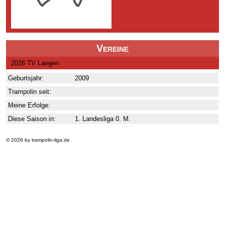
Vereine
2026 TV Langen
Geburtsjahr:
2009
Trampolin seit:
Meine Erfolge:
Diese Saison in:
1. Landesliga 0. M.
© 2026 by trampolin-liga.de