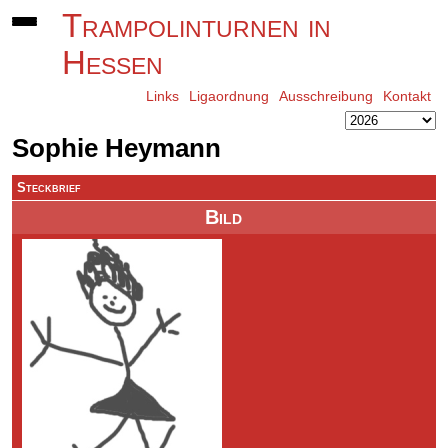
Trampolinturnen in
Hessen
Links
Ligaordnung
Ausschreibung
Kontakt
Sophie Heymann
Steckbrief
Bild