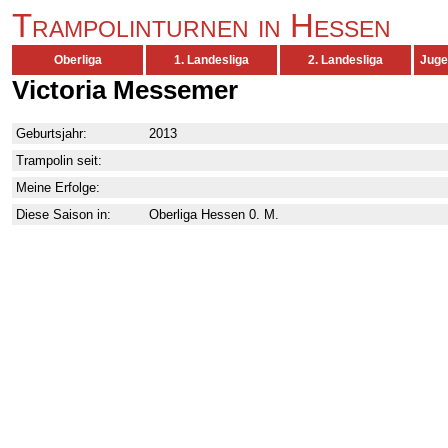
Trampolinturnen in Hessen
Oberliga
1. Landesliga
2. Landesliga
Juge
Victoria Messemer
Geburtsjahr:
2013
Trampolin seit:
Meine Erfolge:
Diese Saison in:
Oberliga Hessen 0. M.