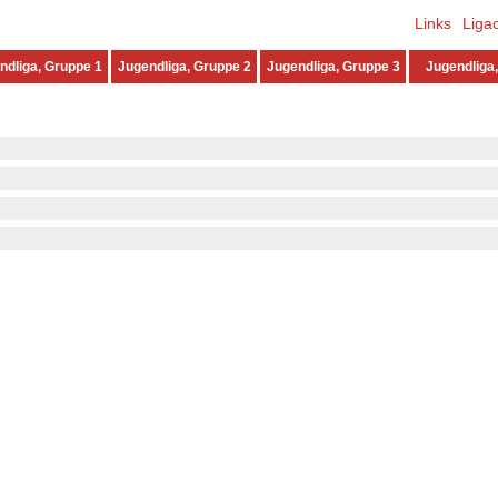
Links
Liga
ndliga, Gruppe 1
Jugendliga, Gruppe 2
Jugendliga, Gruppe 3
Jugendliga,