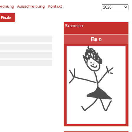
ordnung
Ausschreibung
Kontakt
 Finale
Steckbrief
Bild