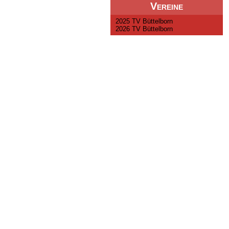
Vereine
2025 TV Büttelborn
2026 TV Büttelborn