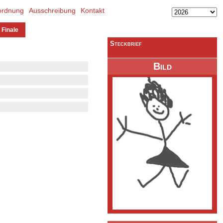
ordnung
Ausschreibung
Kontakt
 Finale
Steckbrief
Bild