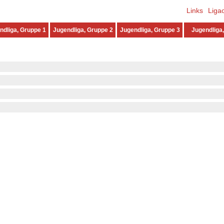
Links
Liga
ndliga, Gruppe 1
Jugendliga, Gruppe 2
Jugendliga, Gruppe 3
Jugendliga,