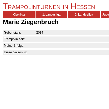
Trampolinturnen in Hessen
Oberliga
1. Landesliga
2. Landesliga
Juge
Marie Ziegenbruch
Geburtsjahr:
2014
Trampolin seit:
Meine Erfolge:
Diese Saison in: