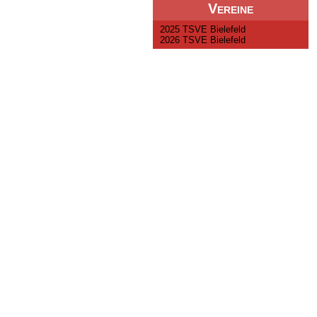
Vereine
2025 TSVE Bielefeld
2026 TSVE Bielefeld