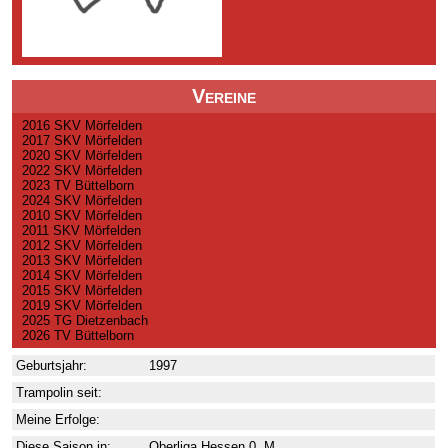
Vereine
2016 SKV Mörfelden
2017 SKV Mörfelden
2020 SKV Mörfelden
2022 SKV Mörfelden
2023 TV Büttelborn
2024 SKV Mörfelden
2010 SKV Mörfelden
2011 SKV Mörfelden
2012 SKV Mörfelden
2013 SKV Mörfelden
2014 SKV Mörfelden
2015 SKV Mörfelden
2019 SKV Mörfelden
2025 TG Dietzenbach
2026 TV Büttelborn
Geburtsjahr:
1997
Trampolin seit:
Meine Erfolge:
Diese Saison in:
Oberliga Hessen 0. M.