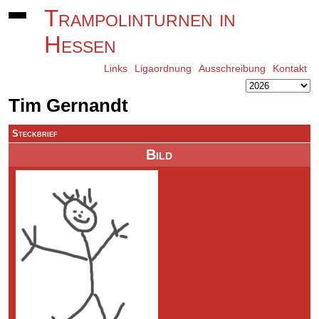
Trampolinturnen in
Hessen
Links
Ligaordnung
Ausschreibung
Kontakt
Tim Gernandt
Steckbrief
Bild