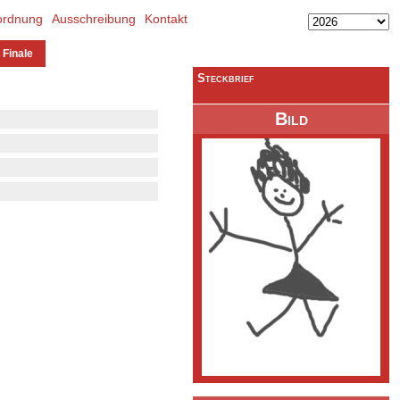
ordnung
Ausschreibung
Kontakt
 Finale
Steckbrief
Bild