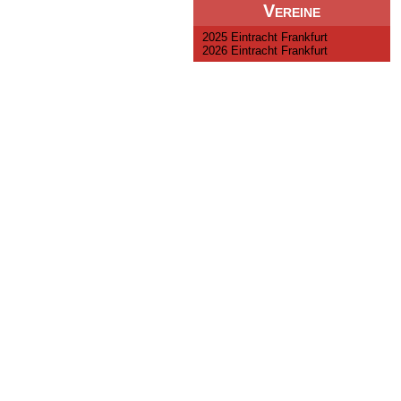
Vereine
2025 Eintracht Frankfurt
2026 Eintracht Frankfurt