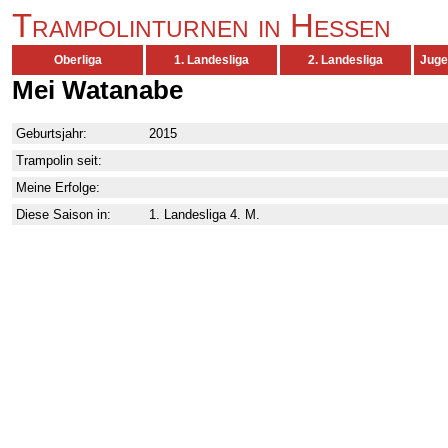
Trampolinturnen in Hessen
Oberliga
1. Landesliga
2. Landesliga
Juge
Mei Watanabe
Geburtsjahr:
2015
Trampolin seit:
Meine Erfolge:
Diese Saison in:
1. Landesliga 4. M.