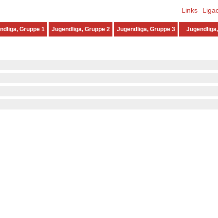
Links
Liga
ndliga, Gruppe 1
Jugendliga, Gruppe 2
Jugendliga, Gruppe 3
Jugendliga,