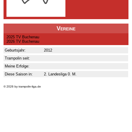
Vereine
2025 TV Buchenau
2026 TV Buchenau
Geburtsjahr:
2012
Trampolin seit:
Meine Erfolge:
Diese Saison in:
2. Landesliga 0. M.
© 2026 by trampolin-liga.de