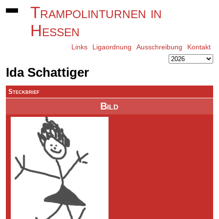
Trampolinturnen in
Hessen
Links
Ligaordnung
Ausschreibung
Kontakt
Ida Schattiger
Steckbrief
Bild