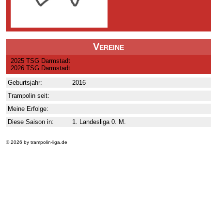
Vereine
2025 TSG Darmstadt
2026 TSG Darmstadt
Geburtsjahr:
2016
Trampolin seit:
Meine Erfolge:
Diese Saison in:
1. Landesliga 0. M.
© 2026 by trampolin-liga.de