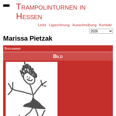
Trampolinturnen in
Hessen
Links
Ligaordnung
Ausschreibung
Kontakt
Marissa Pietzak
Steckbrief
Bild