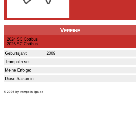
Vereine
2024 SC Cottbus
2025 SC Cottbus
Geburtsjahr:
2009
Trampolin seit:
Meine Erfolge:
Diese Saison in:
© 2026 by trampolin-liga.de