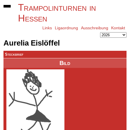
Trampolinturnen in
Hessen
Links
Ligaordnung
Ausschreibung
Kontakt
Aurelia Eislöffel
Steckbrief
Bild