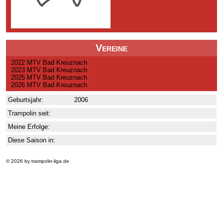
Vereine
2022 MTV Bad Kreuznach
2023 MTV Bad Kreuznach
2025 MTV Bad Kreuznach
2026 MTV Bad Kreuznach
Geburtsjahr:
2006
Trampolin seit:
Meine Erfolge:
Diese Saison in:
© 2026 by trampolin-liga.de