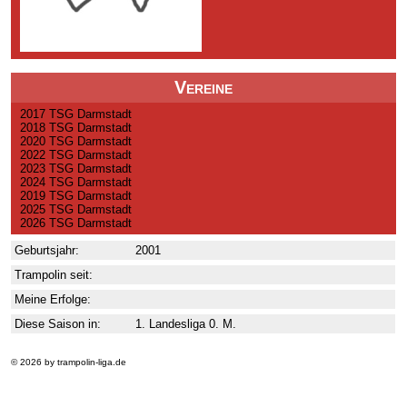
Vereine
2017 TSG Darmstadt
2018 TSG Darmstadt
2020 TSG Darmstadt
2022 TSG Darmstadt
2023 TSG Darmstadt
2024 TSG Darmstadt
2019 TSG Darmstadt
2025 TSG Darmstadt
2026 TSG Darmstadt
Geburtsjahr:
2001
Trampolin seit:
Meine Erfolge:
Diese Saison in:
1. Landesliga 0. M.
© 2026 by trampolin-liga.de