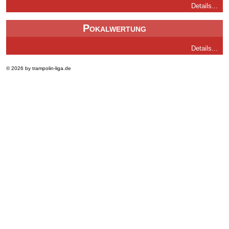
Details...
Pokalwertung
Details...
© 2026 by trampolin-liga.de