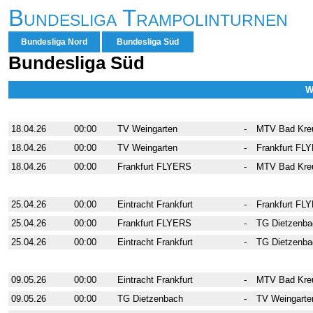
Bundesliga Trampolinturnen
Bundesliga Nord
Bundesliga Süd
Bundesliga Süd
W
1. Wettkampftag
18.04.26
00:00
TV Weingarten
-
MTV Bad Kre
18.04.26
00:00
TV Weingarten
-
Frankfurt FL
18.04.26
00:00
Frankfurt FLYERS
-
MTV Bad Kre
2. Wettkampftag
25.04.26
00:00
Eintracht Frankfurt
-
Frankfurt FL
25.04.26
00:00
Frankfurt FLYERS
-
TG Dietzenba
25.04.26
00:00
Eintracht Frankfurt
-
TG Dietzenba
3. Wettkampftag
09.05.26
00:00
Eintracht Frankfurt
-
MTV Bad Kre
09.05.26
00:00
TG Dietzenbach
-
TV Weingarte