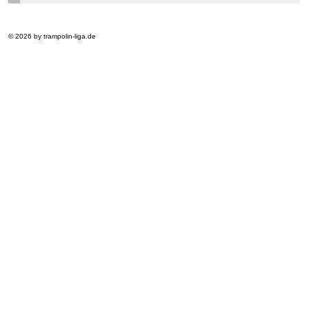
© 2026 by trampolin-liga.de