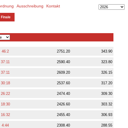
ordnung
Ausschreibung
Kontakt
 Finale
46:2
2751.20
343.90
37:11
2590.40
323.80
37:11
2609.20
326.15
30:18
2537.60
317.20
26:22
2474.40
309.30
18:30
2426.60
303.32
16:32
2455.40
306.93
4:44
2308.40
288.55