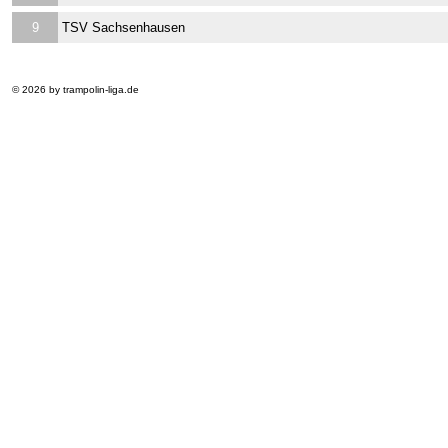
9
TSV Sachsenhausen
© 2026 by trampolin-liga.de