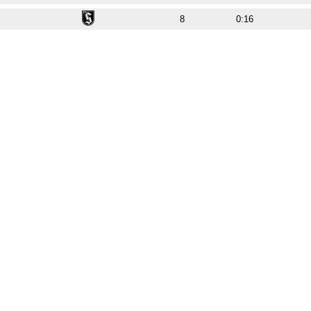
8
0:16