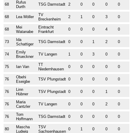
Rufus
68
TSG Darmstadt
2
0
0
0
0
0
Durth
TV
68
Lea Möller
2
1
0
3
0
0
Breckenheim
Mei
Eintracht
68
0
0
0
4
0
0
Watanabe
Frankfurt
Ida
73
TSG Darmstadt
0
0
1
2
0
2
Schattiger
Emily
74
TV Langen
1
0
3
0
0
0
Brueckner
TT
75
Ian Van
0
0
0
0
0
0
Niedernhausen
Obehi
76
TSV Pfungstadt
0
0
0
0
0
0
Eseigbe
Linn
76
TSV Pfungstadt
0
0
0
1
0
1
Hübner
Maria
76
TV Langen
0
0
0
2
0
0
Cantzler
Tom
76
TSG Darmstadt
0
0
0
0
0
0
Hoffmann
Mascha
TSV
80
0
1
0
0
0
0
Ludwig
Sachsenhausen