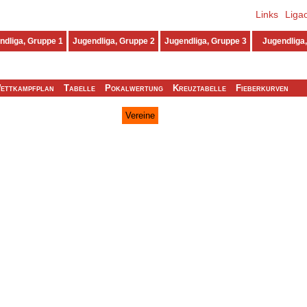
Links
Liga
ndliga, Gruppe 1
Jugendliga, Gruppe 2
Jugendliga, Gruppe 3
Jugendliga,
ettkampfplan
Tabelle
Pokalwertung
Kreuztabelle
Fieberkurven
Vereine