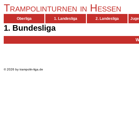
Trampolinturnen in Hessen
Oberliga
1. Landesliga
2. Landesliga
Juge
1. Bundesliga
W
© 2026 by trampolin-liga.de