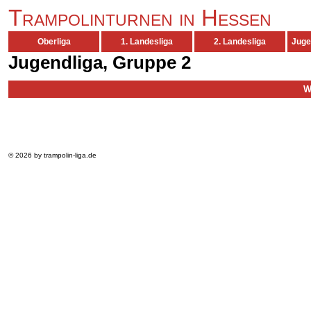
Trampolinturnen in Hessen
Oberliga
1. Landesliga
2. Landesliga
Juge
Jugendliga, Gruppe 2
W
© 2026 by trampolin-liga.de