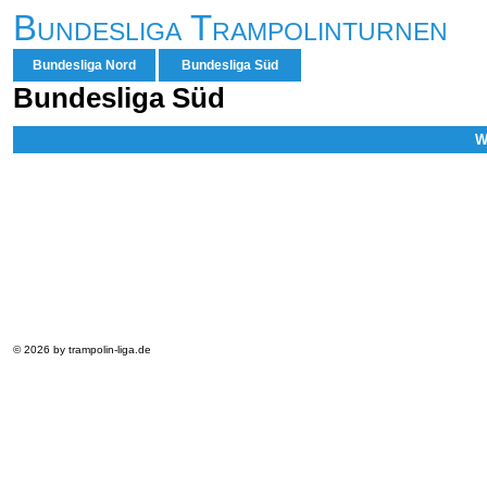
Bundesliga Trampolinturnen
Bundesliga Nord
Bundesliga Süd
Bundesliga Süd
W
© 2026 by trampolin-liga.de